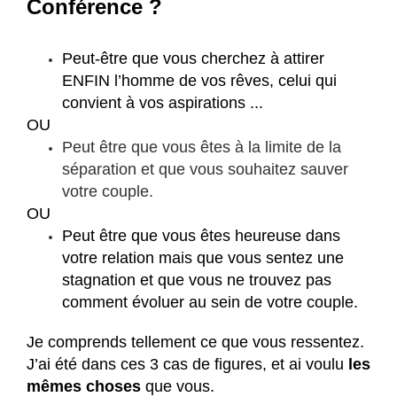
Conférence ?​
Peut-être que vous cherchez à attirer
ENFIN l’homme de vos rêves, celui qui
convient à vos aspirations ...
OU
Peut être que vous êtes à la limite de la
séparation et que vous souhaitez sauver
votre couple.
OU
Peut être que vous êtes heureuse dans
votre relation mais que vous sentez une
stagnation et que vous ne trouvez pas
comment évoluer au sein de votre couple.
Je comprends tellement ce que vous ressentez.
J’ai été dans ces 3 cas de figures, et ai voulu
les
mêmes choses
que vous.