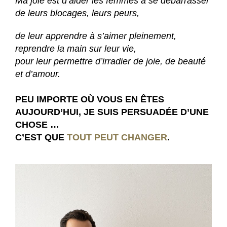
Ma joie est d’aider les femmes à se débarrasser
de leurs blocages, leurs peurs,
de leur apprendre à s’aimer pleinement,
reprendre la main sur leur vie,
pour leur permettre d’irradier de joie, de beauté
et d’amour.
PEU IMPORTE OÙ VOUS EN ÊTES
AUJOURD’HUI, JE SUIS PERSUADÉE D’UNE
CHOSE …
C’EST QUE
TOUT PEUT CHANGER
.