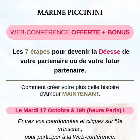
WEB-CONFÉRENCE
OFFERTE + BONUS
Les
7 étapes
pour devenir la
Déesse
de
votre partenaire ou de votre futur
partenaire.
Comment créer
votre
plus belle histoire
d’Amour
MAINTENANT
.
Le Mardi 17 Octobre à 19h (heure Paris) !
Entrez vos coordonnées et cliquez sur "Je
m'inscris",
pour participer à la Web-conférence.